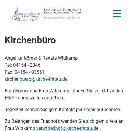
Kirchenbüro
Angelika Körner & Renate Wittkamp
Tel: 04154 - 2046
Fax: 04154 - 83551
kirchenbuero@kirche-trittau.de
Frau Körner und Frau Wittkamp können Sie vor Ort zu den
Büröffnungszeiten antreffen.
Jederzeit können Sie gern Kontakt per Email aufnehmen.
Zu Belangen des Friedhofs wenden Sie sich gern direkt an
Frau Wittkamp
verwfriedhof@kirche-trittau.de
.