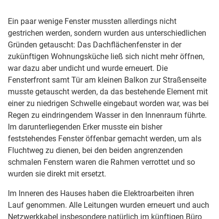
Ein paar wenige Fenster mussten allerdings nicht
gestrichen werden, sondern wurden aus unterschiedlichen
Gründen getauscht: Das Dachflächenfenster in der
zukünftigen Wohnungsküche ließ sich nicht mehr öffnen,
war dazu aber undicht und wurde erneuert. Die
Fensterfront samt Tür am kleinen Balkon zur Straßenseite
musste getauscht werden, da das bestehende Element mit
einer zu niedrigen Schwelle eingebaut worden war, was bei
Regen zu eindringendem Wasser in den Innenraum führte.
Im darunterliegenden Erker musste ein bisher
feststehendes Fenster öffenbar gemacht werden, um als
Fluchtweg zu dienen, bei den beiden angrenzenden
schmalen Fenstern waren die Rahmen verrottet und so
wurden sie direkt mit ersetzt.
Im Inneren des Hauses haben die Elektroarbeiten ihren
Lauf genommen. Alle Leitungen wurden erneuert und auch
Netzwerkkabel insbesondere natürlich im künftigen Büro