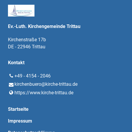
Ev.-Luth. Kirchengemeinde Trittau
Kirchenstraße 17b
DE - 22946 Trittau
Kontakt
+49 - 4154 - 2046
kirchenbuero@​kirche-trittau.​de
https://www.​kirche-trittau.​de
Startseite
Impressum